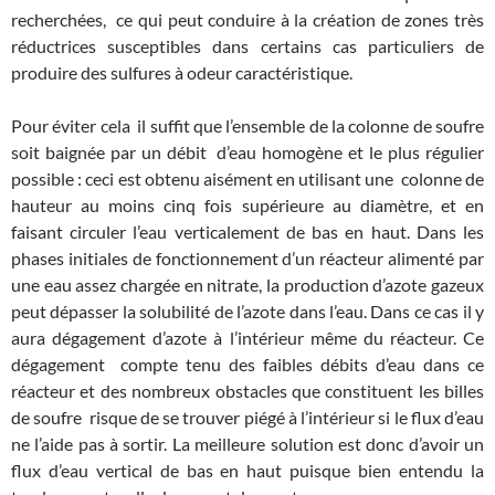
recherchées, ce qui peut conduire à la création de zones très
réductrices susceptibles dans certains cas particuliers de
produire des sulfures à odeur caractéristique.
Pour éviter cela il suffit que l’ensemble de la colonne de soufre
soit baignée par un débit d’eau homogène et le plus régulier
possible : ceci est obtenu aisément en utilisant une colonne de
hauteur au moins cinq fois supérieure au diamètre, et en
faisant circuler l’eau verticalement de bas en haut. Dans les
phases initiales de fonctionnement d’un réacteur alimenté par
une eau assez chargée en nitrate, la production d’azote gazeux
peut dépasser la solubilité de l’azote dans l’eau. Dans ce cas il y
aura dégagement d’azote à l’intérieur même du réacteur. Ce
dégagement compte tenu des faibles débits d’eau dans ce
réacteur et des nombreux obstacles que constituent les billes
de soufre risque de se trouver piégé à l’intérieur si le flux d’eau
ne l’aide pas à sortir. La meilleure solution est donc d’avoir un
flux d’eau vertical de bas en haut puisque bien entendu la