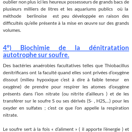
oublier non plus ici les heureux possesseurs de grands bacs de
plusieurs milliers de litres et les aquariums publics où la
méthode berlinoise est peu développée en raison des
difficultés qu’elle présente à la mise en œuvre sur des grands
volumes.
4°) Biochimie de la dénitratation
autotrophe sur soufre.
Des bactéries anaérobies facultatives telles que Thiobacillus
denitrificans ont la faculté quand elles sont privées d’oxygène
dissout (milieu hypoxique c’est à dire à faible teneur en
oxygène) de prendre pour respirer les atomes d’oxygène
présents dans l’ion nitrate (ou nitrite d’ailleurs ) et de les
transférer sur le soufre S ou ses dérivés (S- , H2S,…) pour les
oxyder en sulfates ; c’est ce que l’on appelle la respiration
nitrate.
Le soufre sert à la fois « d’aliment » ( il apporte l’énergie ) et