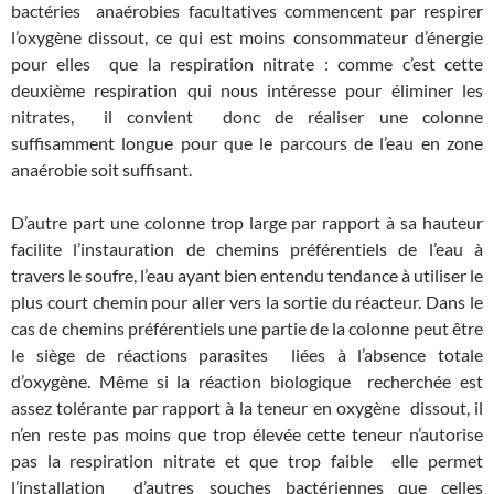
bactéries anaérobies facultatives commencent par respirer
l’oxygène dissout, ce qui est moins consommateur d’énergie
pour elles que la respiration nitrate : comme c’est cette
deuxième respiration qui nous intéresse pour éliminer les
nitrates, il convient donc de réaliser une colonne
suffisamment longue pour que le parcours de l’eau en zone
anaérobie soit suffisant.
D’autre part une colonne trop large par rapport à sa hauteur
facilite l’instauration de chemins préférentiels de l’eau à
travers le soufre, l’eau ayant bien entendu tendance à utiliser le
plus court chemin pour aller vers la sortie du réacteur. Dans le
cas de chemins préférentiels une partie de la colonne peut être
le siège de réactions parasites liées à l’absence totale
d’oxygène. Même si la réaction biologique recherchée est
assez tolérante par rapport à la teneur en oxygène dissout, il
n’en reste pas moins que trop élevée cette teneur n’autorise
pas la respiration nitrate et que trop faible elle permet
l’installation d’autres souches bactériennes que celles