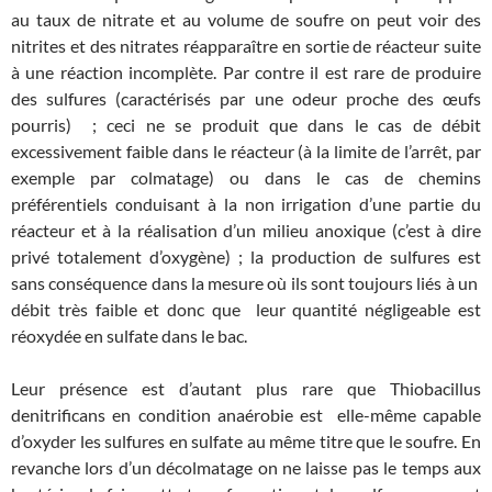
au taux de nitrate et au volume de soufre on peut voir des
nitrites et des nitrates réapparaître en sortie de réacteur suite
à une réaction incomplète. Par contre il est rare de produire
des sulfures (caractérisés par une odeur proche des œufs
pourris) ; ceci ne se produit que dans le cas de débit
excessivement faible dans le réacteur (à la limite de l’arrêt, par
exemple par colmatage) ou dans le cas de chemins
préférentiels conduisant à la non irrigation d’une partie du
réacteur et à la réalisation d’un milieu anoxique (c’est à dire
privé totalement d’oxygène) ; la production de sulfures est
sans conséquence dans la mesure où ils sont toujours liés à un
débit très faible et donc que leur quantité négligeable est
réoxydée en sulfate dans le bac.
Leur présence est d’autant plus rare que Thiobacillus
denitrificans en condition anaérobie est elle-même capable
d’oxyder les sulfures en sulfate au même titre que le soufre. En
revanche lors d’un décolmatage on ne laisse pas le temps aux