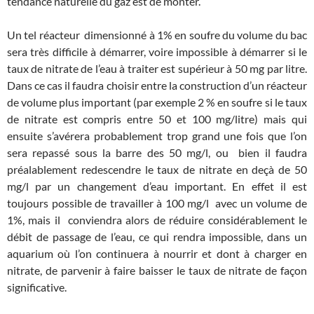
tendance naturelle du gaz est de monter.
Un tel réacteur dimensionné à 1% en soufre du volume du bac
sera très difficile à démarrer, voire impossible à démarrer si le
taux de nitrate de l’eau à traiter est supérieur à 50 mg par litre.
Dans ce cas il faudra choisir entre la construction d’un réacteur
de volume plus important (par exemple 2 % en soufre si le taux
de nitrate est compris entre 50 et 100 mg/litre) mais qui
ensuite s’avérera probablement trop grand une fois que l’on
sera repassé sous la barre des 50 mg/l, ou bien il faudra
préalablement redescendre le taux de nitrate en deçà de 50
mg/l par un changement d’eau important. En effet il est
toujours possible de travailler à 100 mg/l avec un volume de
1%, mais il conviendra alors de réduire considérablement le
débit de passage de l’eau, ce qui rendra impossible, dans un
aquarium où l’on continuera à nourrir et dont à charger en
nitrate, de parvenir à faire baisser le taux de nitrate de façon
significative.