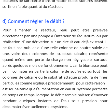
bactéries de faire cette transformation et des sulfures peuvent
sortir en faible quantité du réacteur.
d) Comment régler le débit ?
Pour alimenter le réacteur, l’eau peut être prélevée
directement par une pompe à l’intérieur de l’aquarium, ou par
réalisation d’une dérivation sur un circuit eau déjà existant. Il
ne faut pas oublier qu’une telle colonne de soufre suivie de
une, voire deux colonnes de substrat calcaire, représente
quand même une perte de charge non négligeable, surtout
après quelques mois de fonctionnement, car la biomasse peut
venir colmater en partie la colonne de soufre et surtout les
colonnes de calcaire où le substrat attaqué produira de fines
particules comme expliqué précédemment ; pour cette raison il
est souhaitable que l’alimentation en eau du système permette
de temps en temps, lorsque le débit semble baisser, d’envoyer
pendant quelques instants de l’eau sous pression pour
décolmater éventuellement le système.