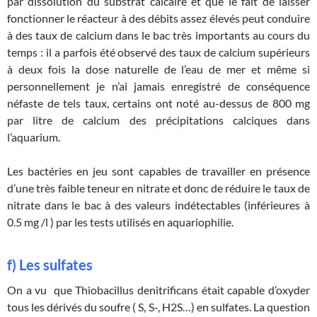
par dissolution du substrat calcaire et que le fait de laisser
fonctionner le réacteur à des débits assez élevés peut conduire
à des taux de calcium dans le bac très importants au cours du
temps : il a parfois été observé des taux de calcium supérieurs
à deux fois la dose naturelle de l’eau de mer et même si
personnellement je n’ai jamais enregistré de conséquence
néfaste de tels taux, certains ont noté au-dessus de 800 mg
par litre de calcium des précipitations calciques dans
l’aquarium.
Les bactéries en jeu sont capables de travailler en présence
d’une très faible teneur en nitrate et donc de réduire le taux de
nitrate dans le bac à des valeurs indétectables (inférieures à
0.5 mg /l ) par les tests utilisés en aquariophilie.
f) Les sulfates
On a vu que Thiobacillus denitrificans était capable d’oxyder
tous les dérivés du soufre ( S, S-, H2S…) en sulfates. La question