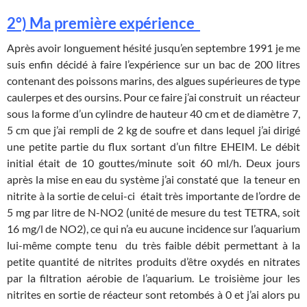
2°) Ma première expérience
Après avoir longuement hésité jusqu’en septembre 1991 je me
suis enfin décidé à faire l’expérience sur un bac de 200 litres
contenant des poissons marins, des algues supérieures de type
caulerpes et des oursins. Pour ce faire j’ai construit un réacteur
sous la forme d’un cylindre de hauteur 40 cm et de diamètre 7,
5 cm que j’ai rempli de 2 kg de soufre et dans lequel j’ai dirigé
une petite partie du flux sortant d’un filtre EHEIM. Le débit
initial était de 10 gouttes/minute soit 60 ml/h. Deux jours
après la mise en eau du système j’ai constaté que la teneur en
nitrite à la sortie de celui-ci était très importante de l’ordre de
5 mg par litre de N-NO2 (unité de mesure du test TETRA, soit
16 mg/l de NO2), ce qui n’a eu aucune incidence sur l’aquarium
lui-même compte tenu du très faible débit permettant à la
petite quantité de nitrites produits d’être oxydés en nitrates
par la filtration aérobie de l’aquarium. Le troisième jour les
nitrites en sortie de réacteur sont retombés à 0 et j’ai alors pu