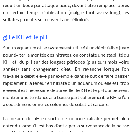
réduit en boue par attaque acide, devant être remplacé après
un certain temps d’utilisation (malgré tout assez long), les
sulfates produits se trouvent ainsi éliminés.
g) Le KH et le pH
Sur un aquarium où le système est utilisé à un débit faible juste
pour éviter la montée des nitrates, on constate une stabilité du
KH et du pH sur des longues périodes (plusieurs mois voire
années) sans changement d’eau. En revanche lorsque l’on
travaille à débit élevé par exemple dans le but de faire baisser
rapidement la teneur en nitrate d’un aquarium où elle est trop
élevée, il est nécessaire de surveiller le KH et le pH qui peuvent
montrer une tendance à la baisse particulièrement le KH si l’on
a sous dimensionné les colonnes de substrat calcaire.
La mesure du pH en sortie de colonne calcaire permet bien
entendu lorsqu’il est bas d’anticiper la survenance de la baisse