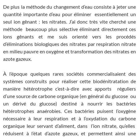
De plus la méthode du changement d’eau consiste à jeter une
quantité importante d’eau pour éliminer essentiellement un
seul ion gênant : les nitrates. J’ai donc très vite cherché une
méthode beaucoup plus sélective éliminant directement ces
ions gênants et me suis orienté vers les procédés
d’éliminations biologiques des nitrates par respiration nitrate
en milieu pauvre en oxygène et transformation des nitrates en
azote gazeux.
À l’époque quelques rares sociétés commercialisaient des
systèmes construits pour réaliser cette biodénitratation de
manière hétérotrophe c’est-à-dire avec apports réguliers
d’une source de carbone organique (en général du glucose ou
un dérivé du glucose) destiné à nourrir les bactéries
hétérotrophes anaérobies. Ces bactéries puisent l’oxygène
nécessaire à leur respiration et à l’oxydation du carbone
organique leur servant d’aliment, dans l’ion nitrate, qu’elles
réduisent à l’état d’azote gazeux, et permettent ainsi une