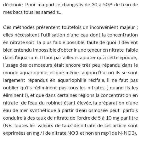
décennie. Pour ma part je changeais de 30 à 50% de l’eau de
mes bacs tous les samedis…
Ces méthodes présentent toutefois un inconvénient majeur ;
elles nécessitent l’utilisation d’une eau dont la concentration
en nitrate soit la plus faible possible, faute de quoi il devient
bien entendu impossible d’obtenir une teneur en nitrate faible
dans l’aquarium. Il faut par ailleurs ajouter qu’à cette époque,
l’usage des osmoseurs était encore très peu répandu dans le
monde aquariophile, et que même aujourd’hui où ils se sont
largement répandus en aquariophilie récifale, il ne faut pas
oublier qu’ils n’éliminent pas tous les nitrates ( quand ils les
éliminent !), et que dans certaines régions la concentration en
nitrate de l’eau du robinet étant élevée, la préparation d’une
eau de mer synthétique à partir d’eau osmosée peut parfois
conduire à des taux de nitrate de l’ordre de 5 à 10 mg par litre
(NB Toutes les valeurs de taux de nitrate de cet article sont
exprimées en mg / l de nitrate NO3 et non en mg/l de N-NO3).