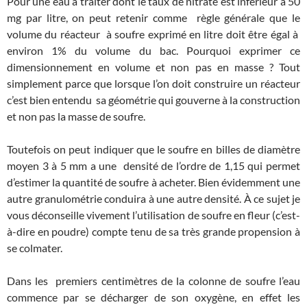
Pour une eau à traiter dont le taux de nitrate est inférieur à 50
mg par litre, on peut retenir comme règle générale que le
volume du réacteur à soufre exprimé en litre doit être égal à
environ 1% du volume du bac. Pourquoi exprimer ce
dimensionnement en volume et non pas en masse ? Tout
simplement parce que lorsque l’on doit construire un réacteur
c’est bien entendu sa géométrie qui gouverne à la construction
et non pas la masse de soufre.
Toutefois on peut indiquer que le soufre en billes de diamètre
moyen 3 à 5 mm a une densité de l’ordre de 1,15 qui permet
d’estimer la quantité de soufre à acheter. Bien évidemment une
autre granulométrie conduira à une autre densité. À ce sujet je
vous déconseille vivement l’utilisation de soufre en fleur (c’est-
à-dire en poudre) compte tenu de sa très grande propension à
se colmater.
Dans les premiers centimètres de la colonne de soufre l’eau
commence par se décharger de son oxygène, en effet les