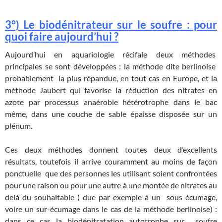
3°) Le biodénitrateur sur le soufre : pour
quoi faire aujourd’hui ?
Aujourd’hui en aquariologie récifale deux méthodes
principales se sont développées : la méthode dite berlinoise
probablement la plus répandue, en tout cas en Europe, et la
méthode Jaubert qui favorise la réduction des nitrates en
azote par processus anaérobie hétérotrophe dans le bac
même, dans une couche de sable épaisse disposée sur un
plénum.
Ces deux méthodes donnent toutes deux d’excellents
résultats, toutefois il arrive couramment au moins de façon
ponctuelle que des personnes les utilisant soient confrontées
pour une raison ou pour une autre à une montée de nitrates au
delà du souhaitable ( due par exemple à un sous écumage,
voire un sur-écumage dans le cas de la méthode berlinoise) :
dans ce cas la biodénitratation autotrophe sur soufre