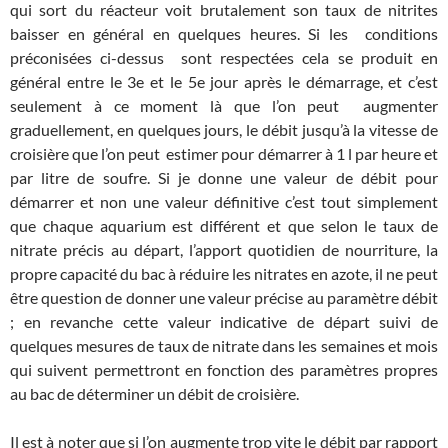
qui sort du réacteur voit brutalement son taux de nitrites
baisser en général en quelques heures. Si les conditions
préconisées ci-dessus sont respectées cela se produit en
général entre le 3e et le 5e jour après le démarrage, et c’est
seulement à ce moment là que l’on peut augmenter
graduellement, en quelques jours, le débit jusqu’à la vitesse de
croisière que l’on peut estimer pour démarrer à 1 l par heure et
par litre de soufre. Si je donne une valeur de débit pour
démarrer et non une valeur définitive c’est tout simplement
que chaque aquarium est différent et que selon le taux de
nitrate précis au départ, l’apport quotidien de nourriture, la
propre capacité du bac à réduire les nitrates en azote, il ne peut
être question de donner une valeur précise au paramètre débit
; en revanche cette valeur indicative de départ suivi de
quelques mesures de taux de nitrate dans les semaines et mois
qui suivent permettront en fonction des paramètres propres
au bac de déterminer un débit de croisière.
Il est à noter que si l’on augmente trop vite le débit par rapport