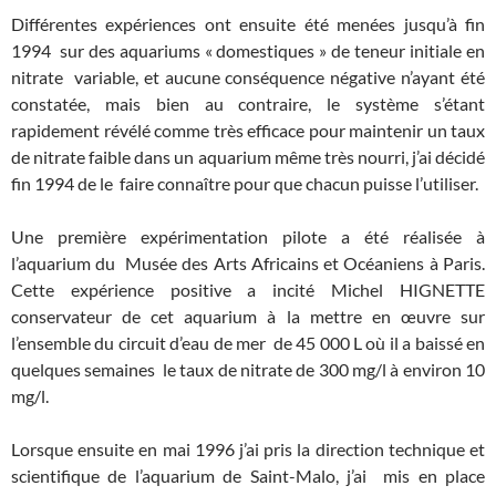
Différentes expériences ont ensuite été menées jusqu’à fin
1994 sur des aquariums « domestiques » de teneur initiale en
nitrate variable, et aucune conséquence négative n’ayant été
constatée, mais bien au contraire, le système s’étant
rapidement révélé comme très efficace pour maintenir un taux
de nitrate faible dans un aquarium même très nourri, j’ai décidé
fin 1994 de le faire connaître pour que chacun puisse l’utiliser.
Une première expérimentation pilote a été réalisée à
l’aquarium du Musée des Arts Africains et Océaniens à Paris.
Cette expérience positive a incité Michel HIGNETTE
conservateur de cet aquarium à la mettre en œuvre sur
l’ensemble du circuit d’eau de mer de 45 000 L où il a baissé en
quelques semaines le taux de nitrate de 300 mg/l à environ 10
mg/l.
Lorsque ensuite en mai 1996 j’ai pris la direction technique et
scientifique de l’aquarium de Saint-Malo, j’ai mis en place