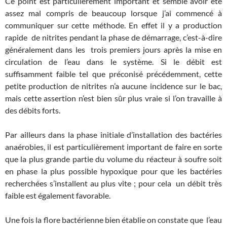
Ce point est particulièrement important et semble avoir été
assez mal compris de beaucoup lorsque j’ai commencé à
communiquer sur cette méthode. En effet il y a production
rapide de nitrites pendant la phase de démarrage, c’est-à-dire
généralement dans les trois premiers jours après la mise en
circulation de l’eau dans le système. Si le débit est
suffisamment faible tel que préconisé précédemment, cette
petite production de nitrites n’a aucune incidence sur le bac,
mais cette assertion n’est bien sûr plus vraie si l’on travaille à
des débits forts.
Par ailleurs dans la phase initiale d’installation des bactéries
anaérobies, il est particulièrement important de faire en sorte
que la plus grande partie du volume du réacteur à soufre soit
en phase la plus possible hypoxique pour que les bactéries
recherchées s’installent au plus vite ; pour cela un débit très
faible est également favorable.
Une fois la flore bactérienne bien établie on constate que l’eau