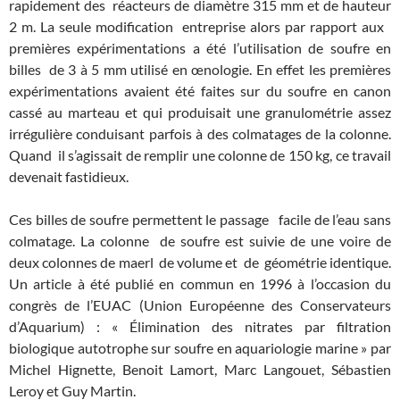
rapidement des réacteurs de diamètre 315 mm et de hauteur
2 m. La seule modification entreprise alors par rapport aux
premières expérimentations a été l’utilisation de soufre en
billes de 3 à 5 mm utilisé en œnologie. En effet les premières
expérimentations avaient été faites sur du soufre en canon
cassé au marteau et qui produisait une granulométrie assez
irrégulière conduisant parfois à des colmatages de la colonne.
Quand il s’agissait de remplir une colonne de 150 kg, ce travail
devenait fastidieux.
Ces billes de soufre permettent le passage facile de l’eau sans
colmatage. La colonne de soufre est suivie de une voire de
deux colonnes de maerl de volume et de géométrie identique.
Un article à été publié en commun en 1996 à l’occasion du
congrès de l’EUAC (Union Européenne des Conservateurs
d’Aquarium) : « Élimination des nitrates par filtration
biologique autotrophe sur soufre en aquariologie marine » par
Michel Hignette, Benoit Lamort, Marc Langouet, Sébastien
Leroy et Guy Martin.