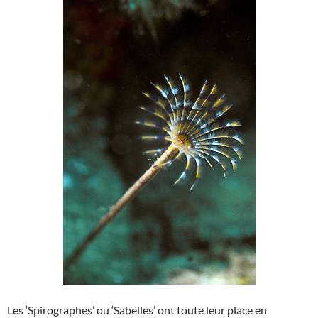
Les ‘Spirographes’ ou ‘Sabelles’ ont toute leur place en