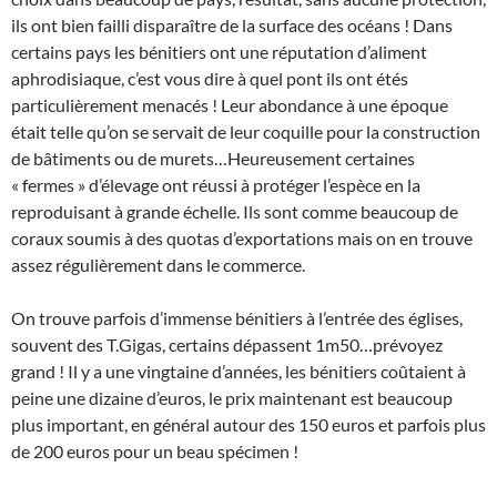
ils ont bien failli disparaître de la surface des océans ! Dans
certains pays les bénitiers ont une réputation d’aliment
aphrodisiaque, c’est vous dire à quel pont ils ont étés
particulièrement menacés ! Leur abondance à une époque
était telle qu’on se servait de leur coquille pour la construction
de bâtiments ou de murets…Heureusement certaines
« fermes » d’élevage ont réussi à protéger l’espèce en la
reproduisant à grande échelle. Ils sont comme beaucoup de
coraux soumis à des quotas d’exportations mais on en trouve
assez régulièrement dans le commerce.
On trouve parfois d’immense bénitiers à l’entrée des églises,
souvent des T.Gigas, certains dépassent 1m50…prévoyez
grand ! Il y a une vingtaine d’années, les bénitiers coûtaient à
peine une dizaine d’euros, le prix maintenant est beaucoup
plus important, en général autour des 150 euros et parfois plus
de 200 euros pour un beau spécimen !