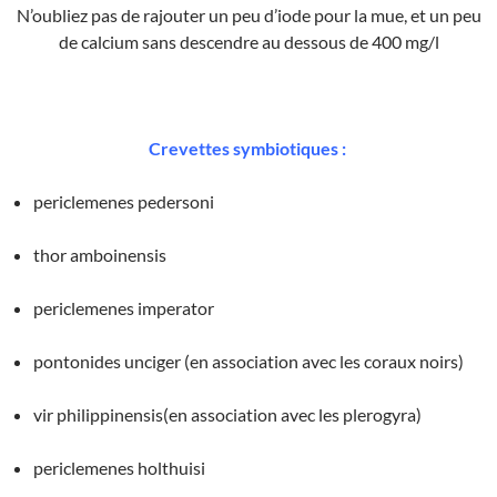
N’oubliez pas de rajouter un peu d’iode pour la mue, et un peu
de calcium sans descendre au dessous de 400 mg/l
Crevettes symbiotiques :
periclemenes pedersoni
thor amboinensis
periclemenes imperator
pontonides unciger (en association avec les coraux noirs)
vir philippinensis(en association avec les plerogyra)
periclemenes holthuisi