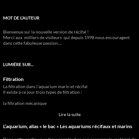
MOT DE L’AUTEUR
Bienvenue sur la nouvelle version de récifal !
Merci aux milliers de visiteurs qui depuis 1998 nous encouragent
dans cette fabuleuse passion….
LUMIÈRE SUR...
Filtration
La filtration dans l’aquarium marin et récifal
Il existe à ce jour trois types de filtration :
la filtration mécanique
Lire la suite
L’aquarium, alias « le bac » Les aquariums récifaux et marins