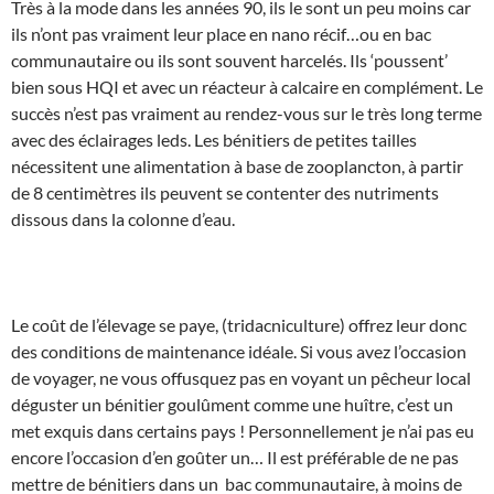
Très à la mode dans les années 90, ils le sont un peu moins car
ils n’ont pas vraiment leur place en nano récif…ou en bac
communautaire ou ils sont souvent harcelés. Ils ‘poussent’
bien sous HQI et avec un réacteur à calcaire en complément. Le
succès n’est pas vraiment au rendez-vous sur le très long terme
avec des éclairages leds. Les bénitiers de petites tailles
nécessitent une alimentation à base de zooplancton, à partir
de 8 centimètres ils peuvent se contenter des nutriments
dissous dans la colonne d’eau.
Le coût de l’élevage se paye, (tridacniculture) offrez leur donc
des conditions de maintenance idéale. Si vous avez l’occasion
de voyager, ne vous offusquez pas en voyant un pêcheur local
déguster un bénitier goulûment comme une huître, c’est un
met exquis dans certains pays ! Personnellement je n’ai pas eu
encore l’occasion d’en goûter un… Il est préférable de ne pas
mettre de bénitiers dans un bac communautaire, à moins de