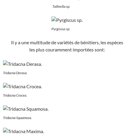
Tathrella sp.
Pyrgiscus sp.
Il y a une multitude de variétés de bénitiers, les espèces
les plus couramment importées sont:
Tridacna Derasa.
Tridacna Crocea.
Tridacna Squamosa.