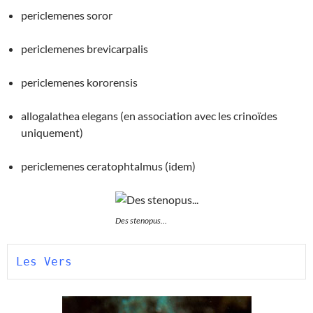
periclemenes soror
periclemenes brevicarpalis
periclemenes kororensis
allogalathea elegans (en association avec les crinoïdes
uniquement)
periclemenes ceratophtalmus (idem)
Des stenopus…
Les Vers