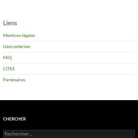
Liens
Mentions légales
Liens externes
FAQ
CITES
Partenaires
CHERCHER
Rechercher :