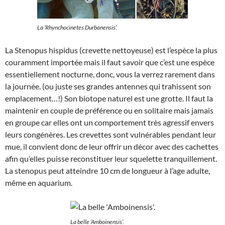
La ‘Rhynchocinetes Durbanensis’.
La Stenopus hispidus (crevette nettoyeuse) est l’espèce la plus
couramment importée mais il faut savoir que c’est une espèce
essentiellement nocturne, donc, vous la verrez rarement dans
la journée. (ou juste ses grandes antennes qui trahissent son
emplacement…!) Son biotope naturel est une grotte. Il faut la
maintenir en couple de préférence ou en solitaire mais jamais
en groupe car elles ont un comportement très agressif envers
leurs congénères. Les crevettes sont vulnérables pendant leur
mue, il convient donc de leur offrir un décor avec des cachettes
afin qu’elles puisse reconstituer leur squelette tranquillement.
La stenopus peut atteindre 10 cm de longueur à l’age adulte,
même en aquarium.
La belle ‘Amboinensis’.