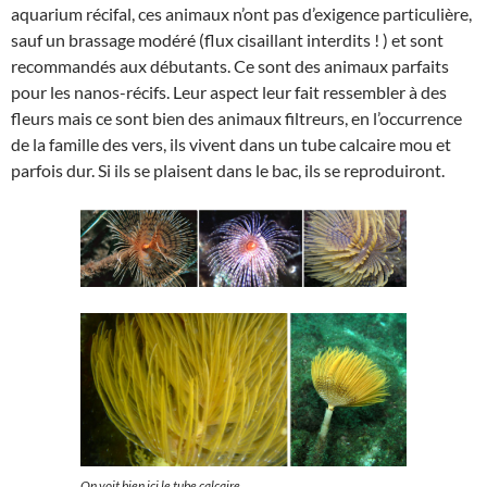
aquarium récifal, ces animaux n’ont pas d’exigence particulière,
sauf un brassage modéré (flux cisaillant interdits ! ) et sont
recommandés aux débutants. Ce sont des animaux parfaits
pour les nanos-récifs. Leur aspect leur fait ressembler à des
fleurs mais ce sont bien des animaux filtreurs, en l’occurrence
de la famille des vers, ils vivent dans un tube calcaire mou et
parfois dur. Si ils se plaisent dans le bac, ils se reproduiront.
On voit bien ici le tube calcaire.