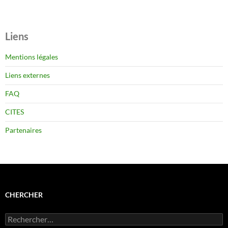
Liens
Mentions légales
Liens externes
FAQ
CITES
Partenaires
CHERCHER
Rechercher :