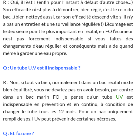
R : Oui, il l’est ! (enfin pour l’instant à défaut d’autre chose…)
Son efficacité n’est plus à démontrer, bien réglé, c’est le rein du
bac…(bien nettoyé aussi, car son efficacité descend vite si il n’y
a pas un entretien et une surveillance régulière !) L’écumage est
le deuxième point le plus important en récifal, en FO l’écumeur
n’est pas forcement indispensable si vous faites des
changements d’eau régulier et conséquents mais aide quand
même à garder une eau propre.
Q : Un tube U.V est il indispensable ?
R : Non, si tout va bien, normalement dans un bac récifal mixte
bien équilibré, vous ne devriez pas en avoir besoin, par contre
dans un bac marin FO je pense qu’un tube
UV
est
indispensable en prévention et en continu, à condition de
changer le tube tous les 12 mois. Pour un bac uniquement
rempli de sps, l’Uv peut prévenir de certaines nécroses.
Q : Et l’ozone ?