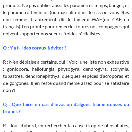
produits. Ne pas oublier aussi les paramètres temps, budget, et
le paramètre féminin…(ou masculin dans le cas ou vous êtes
une femme…) autrement dit le fameux WAF.(ou CAF en
français) J’en profite pour remercier toutes nos compagnes qui
doivent supporter nos sueurs froides récifalistes !
Q : Y a t-il des coraux à éviter ?
R : N’en déplaise à certains, oui ! Voici une liste non exhaustive
: goniopora, heliofungia, physogyra, dendrogyra, scolymia,
tubastrea, dendronephthya, quelques espèces d’acroporas et
de gorgones. Il en reste quand même assez pour se satisfaire
non ?!
Q : Que faire en cas d’invasion d’algues filamenteuses ou
brunes ?
R : Tout d’abord, en rechercher la cause (trop de phosphates,