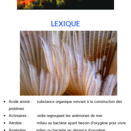
LEXIQUE
Acide aminé : substance organique servant à la construction des
protéines
Actiniaires : ordre regroupant les anémones de mer
Aérobie : milieu ou bactérie ayant besoin d’oxygène pour vivre
Anaérobie : milieu ou bactérie en absence d’oxygène