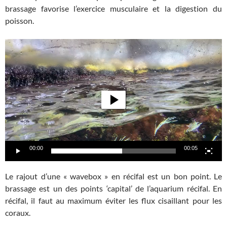
brassage favorise l’exercice musculaire et la digestion du
poisson.
Lecteur
vidéo
00:00
00:05
Le rajout d’une « wavebox » en récifal est un bon point. Le
brassage est un des points ‘capital’ de l’aquarium récifal. En
récifal, il faut au maximum éviter les flux cisaillant pour les
coraux.