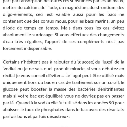
part par l’absorption de toutes ces substances par les animaux,
mettez du calcium, de l’iode, du magnésium, du strontium, des
oligo-éléments, ceci est valable aussi pour les bacs ne
contenant que des coraux mous, pour les bacs marins, un peu
d’iode de temps en temps. Mais dans tous les cas, évitez
absolument le surdosage. Si vous effectuez des changements
d’eau très réguliers, l’apport de ces compléments n’est pas
forcement indispensable.
Certains n’hésitent pas à rajouter du ‘glucose’, du ‘lugol’ de la
‘vodka’ ou je ne sais quel produit miracle, si vous débutez en
récifal je vous conseil d’éviter… Le lugol peut être utilisé mais
uniquement hors du bac en cas de traitement sur un corail, le
glucose peut booster la masse des bactéries dénitrifiantes
mais si votre bac est équilibré vous ne devriez pas en passer
par là. Quand à la vodka elle fut utilisé dans les années 90 pour
abaisser le taux de phosphates dans le bac avec des résultats
parfois bons et parfois désastreux.