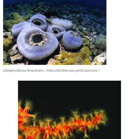
L’Amplexidiscus fenestrafer…Mais attention aux petits poissons !