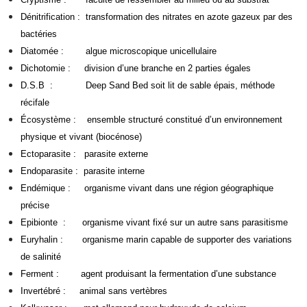
Dénitrification : transformation des nitrates en azote gazeux par des
bactéries
Diatomée : algue microscopique unicellulaire
Dichotomie : division d’une branche en 2 parties égales
D.S.B : Deep Sand Bed soit lit de sable épais, méthode
récifale
Écosystème : ensemble structuré constitué d’un environnement
physique et vivant (biocénose)
Ectoparasite : parasite externe
Endoparasite : parasite interne
Endémique : organisme vivant dans une région géographique
précise
Epibionte : organisme vivant fixé sur un autre sans parasitisme
Euryhalin : organisme marin capable de supporter des variations
de salinité
Ferment : agent produisant la fermentation d’une substance
Invertébré : animal sans vertèbres