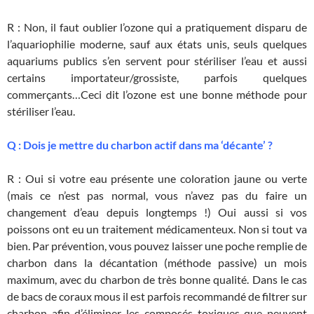
R : Non, il faut oublier l’ozone qui a pratiquement disparu de
l’aquariophilie moderne, sauf aux états unis, seuls quelques
aquariums publics s’en servent pour stériliser l’eau et aussi
certains importateur/grossiste, parfois quelques
commerçants…Ceci dit l’ozone est une bonne méthode pour
stériliser l’eau.
Q : Dois je mettre du charbon actif dans ma ‘décante’ ?
R : Oui si votre eau présente une coloration jaune ou verte
(mais ce n’est pas normal, vous n’avez pas du faire un
changement d’eau depuis longtemps !) Oui aussi si vos
poissons ont eu un traitement médicamenteux. Non si tout va
bien. Par prévention, vous pouvez laisser une poche remplie de
charbon dans la décantation (méthode passive) un mois
maximum, avec du charbon de très bonne qualité. Dans le cas
de bacs de coraux mous il est parfois recommandé de filtrer sur
charbon afin d’éliminer les composés toxiques que peuvent