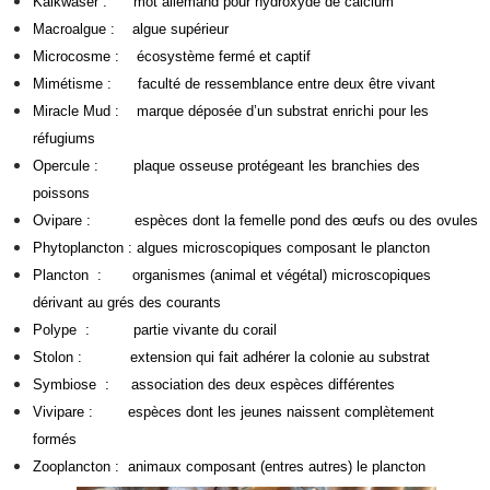
Kalkwaser : mot allemand pour hydroxyde de calcium
Macroalgue : algue supérieur
Microcosme : écosystème fermé et captif
Mimétisme : faculté de ressemblance entre deux être vivant
Miracle Mud : marque déposée d’un substrat enrichi pour les
réfugiums
Opercule : plaque osseuse protégeant les branchies des
poissons
Ovipare : espèces dont la femelle pond des œufs ou des ovules
Phytoplancton : algues microscopiques composant le plancton
Plancton : organismes (animal et végétal) microscopiques
dérivant au grés des courants
Polype : partie vivante du corail
Stolon : extension qui fait adhérer la colonie au substrat
Symbiose : association des deux espèces différentes
Vivipare : espèces dont les jeunes naissent complètement
formés
Zooplancton : animaux composant (entres autres) le plancton