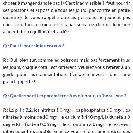
choses à manger dans le bac !) C’est inadmissible, il faut nourrir
ses poissons et si possible tous les jours (par contre en petite
quantité) Je vous rappelle que les poissons ne jeûnent pas
dans la nature, même une fois par semaine, donner leur une
alimentation équilibrée et variée.
Q : Faut il nourrir les coraux ?
R : Oui, bien sur, comme les poissons mais pas forcement tous
les jours, chaque corail est différent, veuillez vous référer à un
guide pour leur alimentation. Pensez à investir dans une
grande pipette !
Q : Quelles sont les paramètres à avoir pour un ‘beau’ bac ?
R : Le pH à 8.2, les nitrites à 0 mg/l, les phosphates à 0 mg/l, les
nitrates à moins de 10 mg/l, le calcium à 440 mg/l, la dureté à 8
degré KH, l’iode à 0.06 mg/ l, le strontium à 8 mg/l, le reste est
difficilement mesurable, veuillez vous référer aux notices des