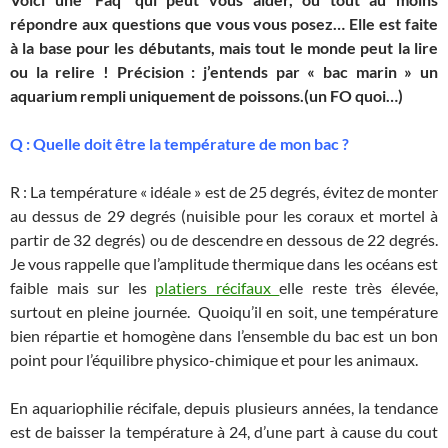
répondre aux questions que vous vous posez… Elle est faite
à la base pour les débutants, mais tout le monde peut la lire
ou la relire ! Précision : j’entends par « bac marin » un
aquarium rempli uniquement de poissons.(un FO quoi…)
Q : Quelle doit être la température de mon bac ?
R : La température « idéale » est de 25 degrés, évitez de monter
au dessus de 29 degrés (nuisible pour les coraux et mortel à
partir de 32 degrés) ou de descendre en dessous de 22 degrés.
Je vous rappelle que l’amplitude thermique dans les océans est
faible mais sur les
platiers récifaux
elle reste très élevée,
surtout en pleine journée. Quoiqu’il en soit, une température
bien répartie et homogène dans l’ensemble du bac est un bon
point pour l’équilibre physico-chimique et pour les animaux.
En aquariophilie récifale, depuis plusieurs années, la tendance
est de baisser la température à 24, d’une part à cause du cout