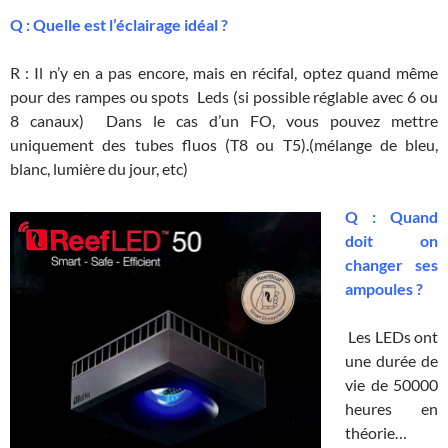
Q : Quelle est l’éclairage idéal ?
R : Il n’y en a pas encore, mais en récifal, optez quand même
pour des rampes ou spots Leds (si possible réglable avec 6 ou
8 canaux) Dans le cas d’un FO, vous pouvez mettre
uniquement des tubes fluos (T8 ou T5).(mélange de bleu,
blanc, lumière du jour, etc)
Q : Quand
doit on
changer ses
ampoules ?
Les LEDs ont
une durée de
vie de 50000
heures en
théorie…