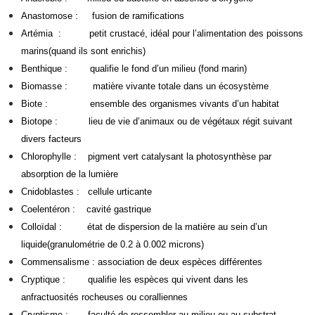
Anastomose : fusion de ramifications
Artémia : petit crustacé, idéal pour l’alimentation des poissons
marins(quand ils sont enrichis)
Benthique : qualifie le fond d’un milieu (fond marin)
Biomasse : matière vivante totale dans un écosystème
Biote : ensemble des organismes vivants d’un habitat
Biotope : lieu de vie d’animaux ou de végétaux régit suivant
divers facteurs
Chlorophylle : pigment vert catalysant la photosynthèse par
absorption de la lumière
Cnidoblastes : cellule urticante
Coelentéron : cavité gastrique
Colloïdal : état de dispersion de la matière au sein d’un
liquide(granulométrie de 0.2 à 0.002 microns)
Commensalisme : association de deux espèces différentes
Cryptique : qualifie les espèces qui vivent dans les
anfractuosités rocheuses ou coralliennes
Cryptisme : faculté de ressembler au milieu ou au substrat