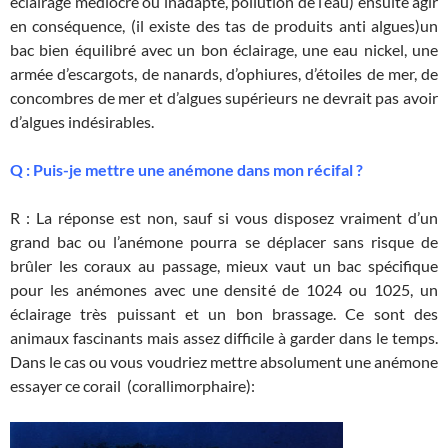
éclairage médiocre ou inadapté, pollution de l’eau) ensuite agir
en conséquence, (il existe des tas de produits anti algues)un
bac bien équilibré avec un bon éclairage, une eau nickel, une
armée d’escargots, de nanards, d’ophiures, d’étoiles de mer, de
concombres de mer et d’algues supérieurs ne devrait pas avoir
d’algues indésirables.
Q : Puis-je mettre une anémone dans mon récifal ?
R : La réponse est non, sauf si vous disposez vraiment d’un
grand bac ou l’anémone pourra se déplacer sans risque de
brûler les coraux au passage, mieux vaut un bac spécifique
pour les anémones avec une densité de 1024 ou 1025, un
éclairage très puissant et un bon brassage. Ce sont des
animaux fascinants mais assez difficile à garder dans le temps.
Dans le cas ou vous voudriez mettre absolument une anémone
essayer ce corail (corallimorphaire):