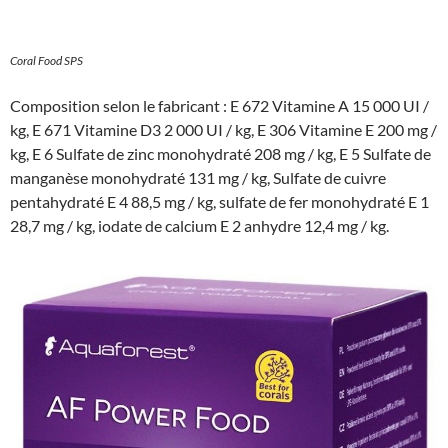
Coral Food SPS
Composition selon le fabricant : E 672 Vitamine A 15 000 UI /
kg, E 671 Vitamine D3 2 000 UI / kg, E 306 Vitamine E 200 mg /
kg, E 6 Sulfate de zinc monohydraté 208 mg / kg, E 5 Sulfate de
manganèse monohydraté 131 mg / kg, Sulfate de cuivre
pentahydraté E 4 88,5 mg / kg, sulfate de fer monohydraté E 1
28,7 mg / kg, iodate de calcium E 2 anhydre 12,4 mg / kg.