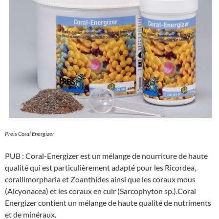
Preis Coral Energizer
PUB : Coral-Energizer est un mélange de nourriture de haute
qualité qui est particulièrement adapté pour les Ricordea,
corallimorpharia et Zoanthides ainsi que les coraux mous
(Alcyonacea) et les coraux en cuir (Sarcophyton sp.).Coral
Energizer contient un mélange de haute qualité de nutriments
et de minéraux.