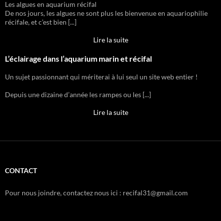
Les algues en aquarium récifal
De nos jours, les algues ne sont plus les bienvenue en aquariophilie
récifale, et c’est bien [...]
Lire la suite
L’éclairage dans l’aquarium marin et récifal
Un sujet passionnant qui mériterai à lui seul un site web entier !
Depuis une dizaine d’année les rampes ou les [...]
Lire la suite
CONTACT
Pour nous joindre, contactez nous ici : recifal31@gmail.com