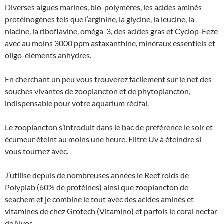
Diverses algues marines, bio-polymères, les acides aminés
protéinogènes tels que l’arginine, la glycine, la leucine, la
niacine, la riboflavine, oméga-3, des acides gras et Cyclop-Eeze
avec au moins 3000 ppm astaxanthine, minéraux essentiels et
oligo-éléments anhydres.
En cherchant un peu vous trouverez facilement sur le net des
souches vivantes de zooplancton et de phytoplancton,
indispensable pour votre aquarium récifal.
Le zooplancton s’introduit dans le bac de préférence le soir et
écumeur éteint au moins une heure. Filtre Uv à éteindre si
vous tournez avec.
J’utilise depuis de nombreuses années le Reef roids de
Polyplab (60% de protéines) ainsi que zooplancton de
seachem et je combine le tout avec des acides aminés et
vitamines de chez Grotech (Vitamino) et parfois le coral nectar
de Nyos.