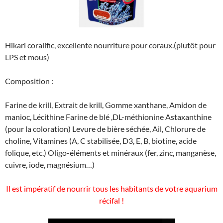
Hikari coralific, excellente nourriture pour coraux.(plutôt pour
LPS et mous)
Composition :
Farine de krill, Extrait de krill, Gomme xanthane, Amidon de
manioc, Lécithine Farine de blé ,DL-méthionine Astaxanthine
(pour la coloration) Levure de bière séchée, Ail, Chlorure de
choline, Vitamines (A, C stabilisée, D3, E, B, biotine, acide
folique, etc.) Oligo-éléments et minéraux (fer, zinc, manganèse,
cuivre, iode, magnésium…)
Il est impératif de nourrir tous les habitants de votre aquarium
récifal !