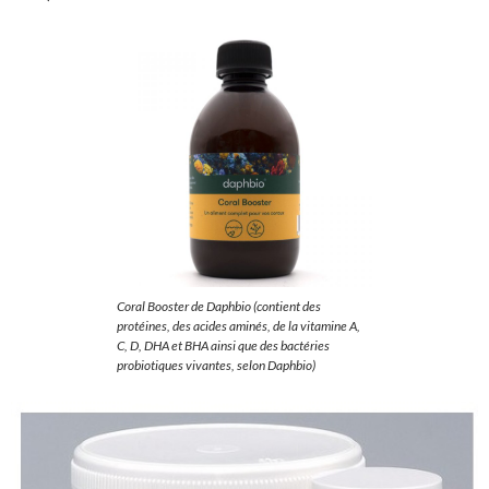
Coral Booster de Daphbio (contient des
protéines, des acides aminés, de la vitamine A,
C, D, DHA et BHA ainsi que des bactéries
probiotiques vivantes, selon Daphbio)