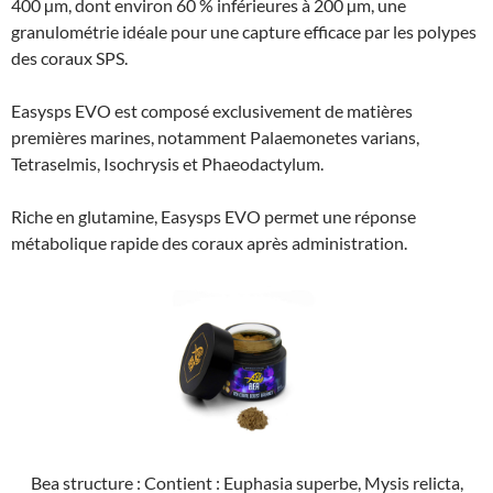
400 µm, dont environ 60 % inférieures à 200 µm, une
granulométrie idéale pour une capture efficace par les polypes
des coraux SPS.
Easysps EVO est composé exclusivement de matières
premières marines, notamment Palaemonetes varians,
Tetraselmis, Isochrysis et Phaeodactylum.
Riche en glutamine, Easysps EVO permet une réponse
métabolique rapide des coraux après administration.
Bea structure : Contient : Euphasia superbe, Mysis relicta,