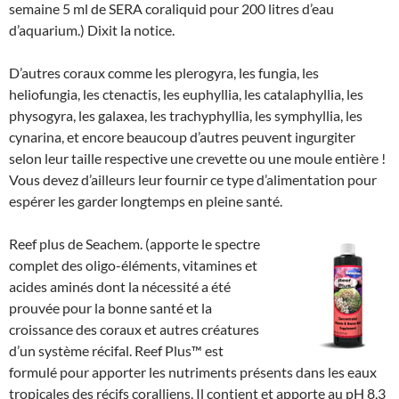
semaine 5 ml de SERA coraliquid pour 200 litres d’eau
d’aquarium.) Dixit la notice.
D’autres coraux comme les plerogyra, les fungia, les
heliofungia, les ctenactis, les euphyllia, les catalaphyllia, les
physogyra, les galaxea, les trachyphyllia, les symphyllia, les
cynarina, et encore beaucoup d’autres peuvent ingurgiter
selon leur taille respective une crevette ou une moule entière !
Vous devez d’ailleurs leur fournir ce type d’alimentation pour
espérer les garder longtemps en pleine santé.
Reef plus de Seachem. (apporte le spectre
complet des oligo-éléments, vitamines et
acides aminés dont la nécessité a été
prouvée pour la bonne santé et la
croissance des coraux et autres créatures
d’un système récifal. Reef Plus™ est
formulé pour apporter les nutriments présents dans les eaux
tropicales des récifs coralliens. Il contient et apporte au pH 8,3