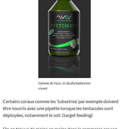
Gamme de Nyos, ici du phytoplancton
vivant
Certains coraux comme les ‘tubastrea’ par exemple doivent
être nourris avec une pipette lorsque les tentacules sont
déployées, notamment le soir. (target feeding)
On en trouve de moins en moins dans le commerce car son