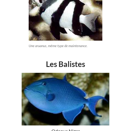
Une aruanus, même type de maintenance.
Les Balistes
Odonus Niger