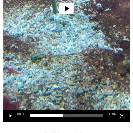
00:00
00:06