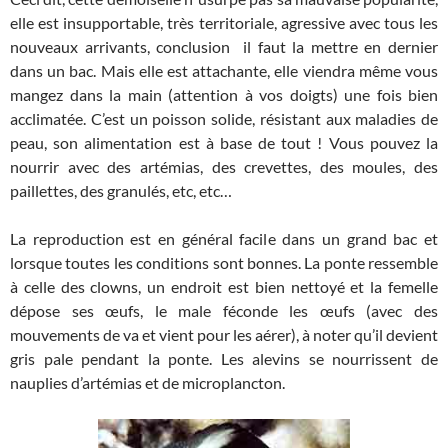
elle est insupportable, très territoriale, agressive avec tous les
nouveaux arrivants, conclusion il faut la mettre en dernier
dans un bac. Mais elle est attachante, elle viendra même vous
mangez dans la main (attention à vos doigts) une fois bien
acclimatée. C’est un poisson solide, résistant aux maladies de
peau, son alimentation est à base de tout ! Vous pouvez la
nourrir avec des artémias, des crevettes, des moules, des
paillettes, des granulés, etc, etc…
La reproduction est en général facile dans un grand bac et
lorsque toutes les conditions sont bonnes. La ponte ressemble
à celle des clowns, un endroit est bien nettoyé et la femelle
dépose ses œufs, le male féconde les œufs (avec des
mouvements de va et vient pour les aérer), à noter qu’il devient
gris pale pendant la ponte. Les alevins se nourrissent de
nauplies d’artémias et de microplancton.