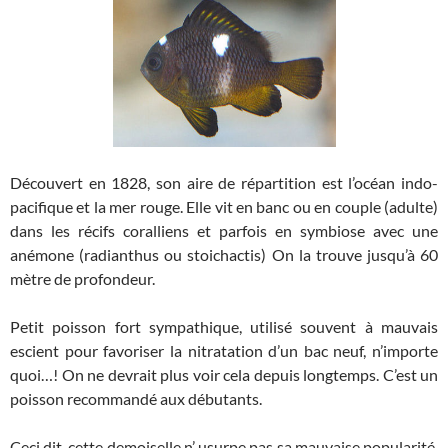
Découvert en 1828, son aire de répartition est l’océan indo-
pacifique et la mer rouge. Elle vit en banc ou en couple (adulte)
dans les récifs coralliens et parfois en symbiose avec une
anémone (radianthus ou stoichactis) On la trouve jusqu’à 60
mètre de profondeur.
Petit poisson fort sympathique, utilisé souvent à mauvais
escient pour favoriser la nitratation d’un bac neuf, n’importe
quoi…! On ne devrait plus voir cela depuis longtemps. C’est un
poisson recommandé aux débutants.
Ceci dit, cette demoiselle n’ usurpe pas sa mauvaise popularité,