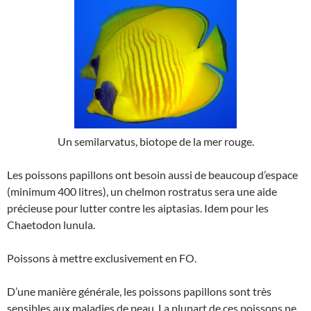
Un semilarvatus, biotope de la mer rouge.
Les poissons papillons ont besoin aussi de beaucoup d’espace
(minimum 400 litres), un chelmon rostratus sera une aide
précieuse pour lutter contre les aiptasias. Idem pour les
Chaetodon lunula.
Poissons à mettre exclusivement en FO.
D’une manière générale, les poissons papillons sont très
sensibles aux maladies de peau. La plupart de ces poissons ne