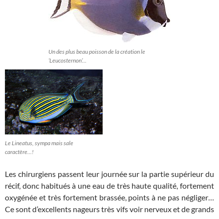
Un des plus beau poisson de la création le
‘Leucosternon’…
Le Lineatus, sympa mais sale
caractère…!
Les chirurgiens passent leur journée sur la partie supérieur du
récif, donc habitués à une eau de très haute qualité, fortement
oxygénée et très fortement brassée, points à ne pas négliger…
Ce sont d’excellents nageurs très vifs voir nerveux et de grands