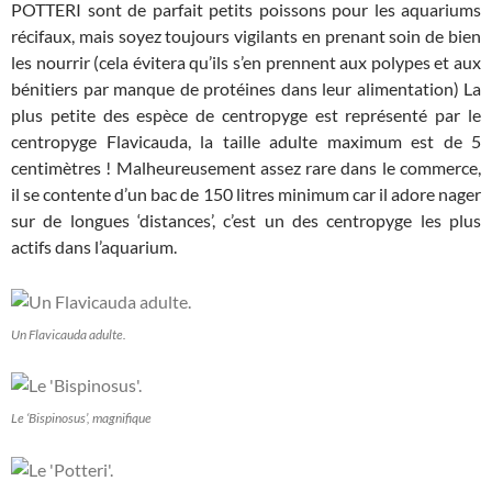
POTTERI sont de parfait petits poissons pour les aquariums
récifaux, mais soyez toujours vigilants en prenant soin de bien
les nourrir (cela évitera qu’ils s’en prennent aux polypes et aux
bénitiers par manque de protéines dans leur alimentation) La
plus petite des espèce de centropyge est représenté par le
centropyge Flavicauda, la taille adulte maximum est de 5
centimètres ! Malheureusement assez rare dans le commerce,
il se contente d’un bac de 150 litres minimum car il adore nager
sur de longues ‘distances’, c’est un des centropyge les plus
actifs dans l’aquarium.
Un Flavicauda adulte.
Le ‘Bispinosus’, magnifique