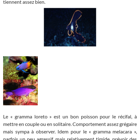
tiennent assez bien.
Le « gramma loreto » est un bon poisson pour le récifal, à
mettre en couple ou en solitaire. Comportement assez grégaire
mais sympa à observer. Idem pour le « gramma melacara »,
parfois un peu agressif, mais relativement timide, prévoir des