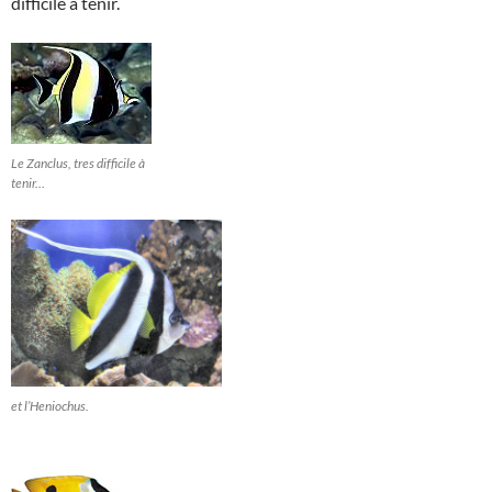
difficile à tenir.
Le Zanclus, tres difficile à
tenir…
et l’Heniochus.