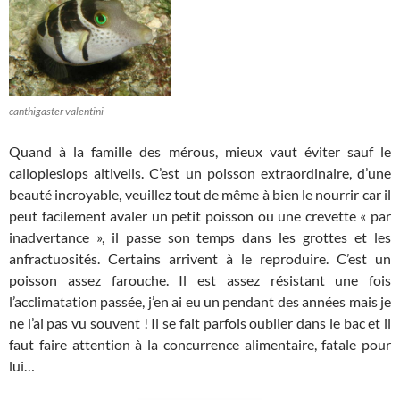
canthigaster valentini
Quand à la famille des mérous, mieux vaut éviter sauf le
calloplesiops altivelis. C’est un poisson extraordinaire, d’une
beauté incroyable, veuillez tout de même à bien le nourrir car il
peut facilement avaler un petit poisson ou une crevette « par
inadvertance », il passe son temps dans les grottes et les
anfractuosités. Certains arrivent à le reproduire. C’est un
poisson assez farouche. Il est assez résistant une fois
l’acclimatation passée, j’en ai eu un pendant des années mais je
ne l’ai pas vu souvent ! Il se fait parfois oublier dans le bac et il
faut faire attention à la concurrence alimentaire, fatale pour
lui…