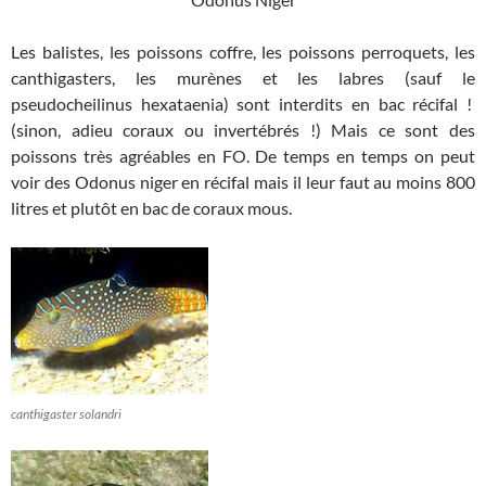
Les balistes, les poissons coffre, les poissons perroquets, les
canthigasters, les murènes et les labres (sauf le
pseudocheilinus hexataenia) sont interdits en bac récifal !
(sinon, adieu coraux ou invertébrés !) Mais ce sont des
poissons très agréables en FO. De temps en temps on peut
voir des Odonus niger en récifal mais il leur faut au moins 800
litres et plutôt en bac de coraux mous.
canthigaster solandri