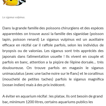
Le siganus vulpinus.
Dans la grande famille des poissons chirurgiens et des espèces
apparentées on trouve aussi la famille des siganidae (poisson
lapin, poisson renard) Le siganus vulpinus est un auxiliaire
efficace en récifal car il raffole parfois, selon les individus de
bryopsis ou de valonias. Les siganus sont très appréciés des
japonais dans l’alimentation usuelle ! Ils vivent en couple et
parfois en banc, attention a la piqûre de l’épine dorsale… très
douloureuse. On trouve parfois en magasin le siganus
unimaculatus (avec une tache noire sur le flanc) et le corallinus
(moucheté de petites taches) parfois le siganus magnifica
(ocean indien) mais à des prix indécent.
A éviter en aquarium récifal : les platax. Ils ont besoin de grand
bac, minimum 1200 litres, certains aquariums publics les