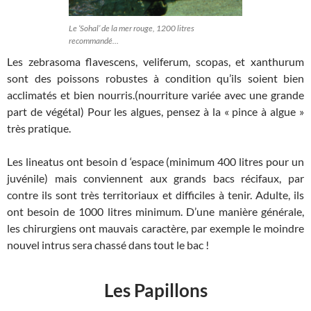
Le ‘Sohal’ de la mer rouge, 1200 litres
recommandé…
Les zebrasoma flavescens, veliferum, scopas, et xanthurum
sont des poissons robustes à condition qu’ils soient bien
acclimatés et bien nourris.(nourriture variée avec une grande
part de végétal) Pour les algues, pensez à la « pince à algue »
très pratique.
Les lineatus ont besoin d ‘espace (minimum 400 litres pour un
juvénile) mais conviennent aux grands bacs récifaux, par
contre ils sont très territoriaux et difficiles à tenir. Adulte, ils
ont besoin de 1000 litres minimum. D’une manière générale,
les chirurgiens ont mauvais caractère, par exemple le moindre
nouvel intrus sera chassé dans tout le bac !
Les Papillons