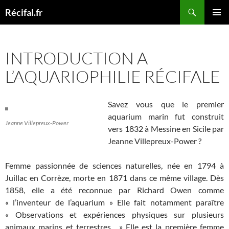
Aller
Recherche
Récifal.fr
au
MENU
contenu
PRINCI
INTRODUCTION A
L’AQUARIOPHILIE RÉCIFALE
Savez vous que le premier
aquarium marin fut construit
Jeanne Villepreux-Power
vers 1832 à Messine en Sicile par
Jeanne Villepreux-Power ?
Femme passionnée de sciences naturelles, née en 1794 à
Juillac en Corrèze, morte en 1871 dans ce même village. Dès
1858, elle a été reconnue par Richard Owen comme
« l’inventeur de l’aquarium » Elle fait notamment paraître
« Observations et expériences physiques sur plusieurs
animaux marins et terrestres. » Elle est la première femme