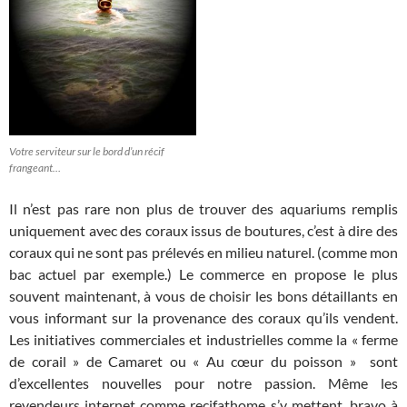
Votre serviteur sur le bord d’un récif
frangeant…
Il n’est pas rare non plus de trouver des aquariums remplis
uniquement avec des coraux issus de boutures, c’est à dire des
coraux qui ne sont pas prélevés en milieu naturel. (comme mon
bac actuel par exemple.) Le commerce en propose le plus
souvent maintenant, à vous de choisir les bons détaillants en
vous informant sur la provenance des coraux qu’ils vendent.
Les initiatives commerciales et industrielles comme la « ferme
de corail » de Camaret ou « Au cœur du poisson » sont
d’excellentes nouvelles pour notre passion. Même les
revendeurs internet comme recifathome s’y mettent, bravo à