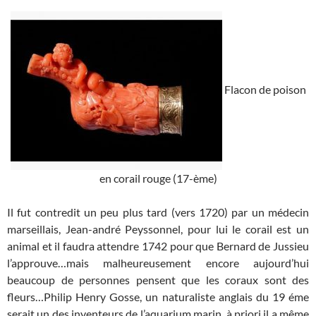
Flacon de poison
en corail rouge (17-ème)
Il fut contredit un peu plus tard (vers 1720) par un médecin
marseillais, Jean-andré Peyssonnel, pour lui le corail est un
animal et il faudra attendre 1742 pour que Bernard de Jussieu
l’approuve…mais malheureusement encore aujourd’hui
beaucoup de personnes pensent que les coraux sont des
fleurs…Philip Henry Gosse, un naturaliste anglais du 19 éme
serait un des inventeurs de l’aquarium marin, à priori il a même