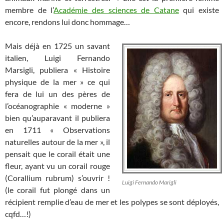
membre de l’
Académie des sciences de
Catane
qui existe
encore, rendons lui donc hommage…
Mais déjà en 1725 un savant
italien, Luigi Fernando
Marsigli, publiera « Histoire
physique de la mer » ce qui
fera de lui un des pères de
l’océanographie « moderne »
bien qu’auparavant il publiera
en 1711 « Observations
naturelles autour de la mer », il
pensait que le corail était une
fleur, ayant vu un corail rouge
(Corallium rubrum) s’ouvrir !
Luigi Fernando Marigli
(le corail fut plongé dans un
récipient remplie d’eau de mer et les polypes se sont déployés,
cqfd…!)